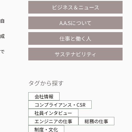
ビジネス＆ニュース
自
A.A.Sについて
採用情報
作成
仕事と働く人
ので
サステナビリティ
タグから探す
会社情報
コンプライアンス・CSR
社員インタビュー
エンジニアの仕事
総務の仕事
制度・文化