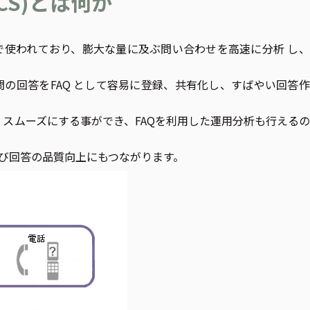
 (MCS)とは何か
使われており、膨大な量に及ぶ問い合わせを高速に分析 し、
こちら
の回答をFAQ として容易に登録、共有化し、すばやい回答
 スムーズにする事ができ、FAQを利用した運用分析も行える
及び回答の品質向上にもつながります。