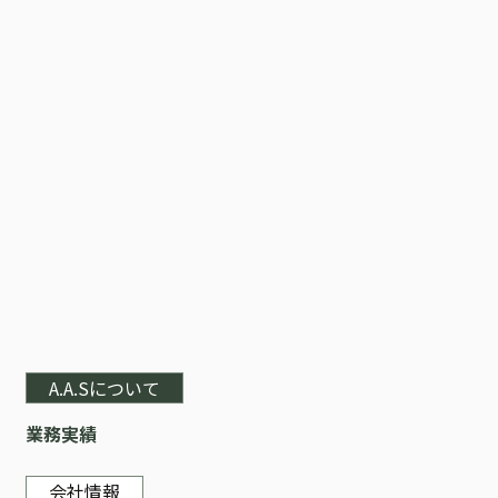
A.A.Sについて
業務実績
会社情報