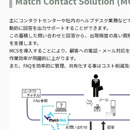
Match Contact Solution
主にコンタクトセンターや社内のヘルプデスク業務などで
案件プロジェクトのご相談は
動的に回答を出力サポートすることができます。
この蓄積した問い合わせと回答から、出現頻度の高い質問
を支援します。
MCSを導入することにより、顧客への電話・メール対応を
作業効率が飛躍的に上がります。
また、FAQを効率的に管理、共有化する事はコスト削減