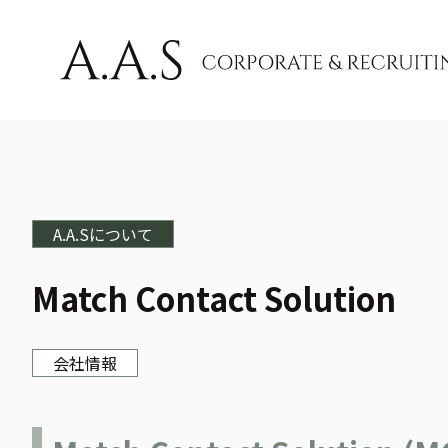
ビジネス＆ニュース
A
Business & News
A.A.Sについて
Match Contact Solution
会社情報
すべて
会社情報
コンプラ