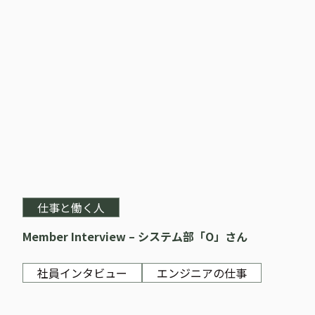
仕事と働く人
Member Interview – システム部「O」さん
社員インタビュー
エンジニアの仕事