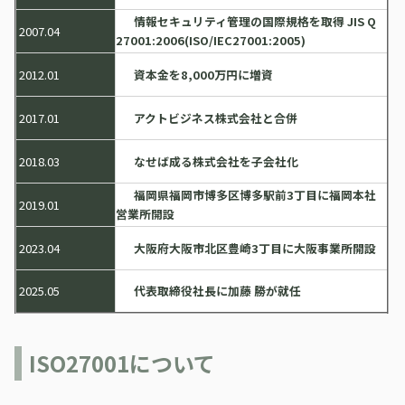
情報セキュリティ管理の国際規格を取得 JIS Q
2007.04
27001:2006(ISO/IEC27001:2005)
2012.01
資本金を8,000万円に増資
2017.01
アクトビジネス株式会社と合併
2018.03
なせば成る株式会社を子会社化
福岡県福岡市博多区博多駅前3丁目に福岡本社
2019.01
営業所開設
2023.04
大阪府大阪市北区豊崎3丁目に大阪事業所開設
2025.05
代表取締役社長に加藤 勝が就任
ISO27001について