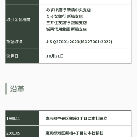
みずほ銀行 新橋中央支店
りそな銀行 新橋支店
取引金融機関
三井住友銀行 銀座支店
城南信用金庫 新橋支店
認証取得
JIS Q27001:2023(ISO27001:2022)
決算日
10月31日
沿革
1998.11
東京都中央区銀座8丁目に本社設立
2001.05
東京都港区新橋4丁目に本社移転