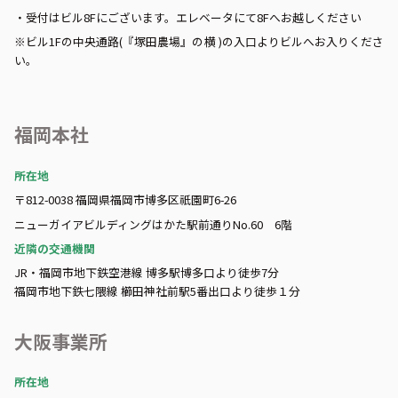
・受付はビル8Fにございます。エレベータにて8Fへお越しください
※ビル1Fの中央通路(『塚田農場』の横 )の入口よりビルへお入りくださ
い。
福岡本社
所在地
〒812-0038 福岡県福岡市博多区祇園町6-26
ニューガイアビルディングはかた駅前通りNo.60 6階
近隣の交通機関
JR・福岡市地下鉄空港線 博多駅博多口より徒歩7分
福岡市地下鉄七隈線 櫛田神社前駅5番出口より徒歩１分
大阪事業所
所在地