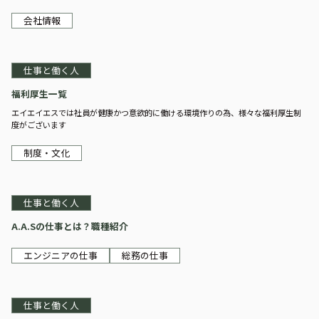
会社情報
仕事と働く人
福利厚生一覧
エイエイエスでは社員が健康かつ意欲的に働ける環境作りの為、様々な福利厚生制
度がございます
制度・文化
仕事と働く人
A.A.Sの仕事とは？職種紹介
エンジニアの仕事
総務の仕事
仕事と働く人