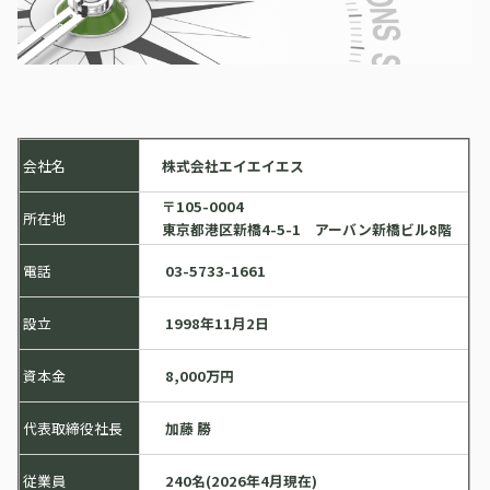
案件プロジェクトのご相談はこちら
採用情報
会社名
株式会社エイエイエス
〒105-0004
所在地
東京都港区新橋4-5-1 アーバン新橋ビル8階
電話
03-5733-1661
設立
1998年11月2日
資本金
8,000万円
代表取締役社長
加藤 勝
従業員
240名(2026年4月現在)