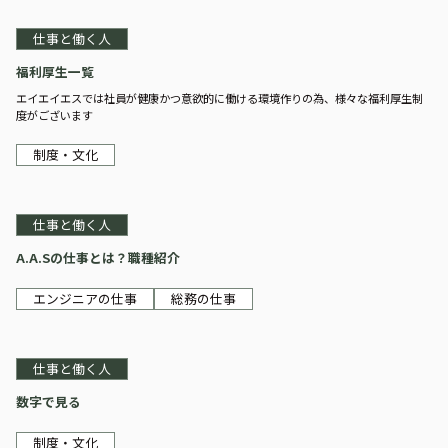
仕事と働く人
福利厚生一覧
エイエイエスでは社員が健康かつ意欲的に働ける環境作りの為、様々な福利厚生制
度がございます
制度・文化
仕事と働く人
A.A.Sの仕事とは？職種紹介
エンジニアの仕事
総務の仕事
仕事と働く人
数字で見る
制度・文化