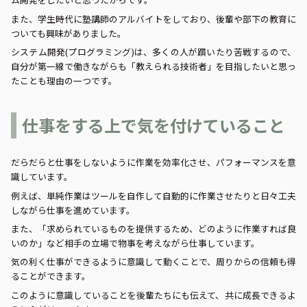
また、学生時代に塾講師のアルバイトをしており、後輩や部下の教育に
ついても興味がありました。
システム開発(プログラミング)は、多くの人が躓いたり苦戦するので、
自分が第一線で働きながらも「教えられる技術者」を目指したいと思っ
たことも理由の一つです。
仕事をする上で気を付けていること
だらだらと仕事をしないように作業を効率化させ、パフォーマンスを意
識しています。
例えば、単純作業はツールを自作して自動的に作業させたりと日々工夫
しながら仕事を進めています。
また、「求められているものを提供するため、どのように作業すれば良
いのか」など相手の立場で物事を考えながら仕事しています。
気の利く仕事ができるように意識して動くことで、周りからの信頼も得
ることができます。
このように意識していることを後輩たちにも伝えて、共に成長できるよ